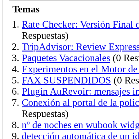
Temas
Rate Checker: Versión Final 
Respuestas)
TripAdvisor: Review Expres
Paquetes Vacacionales
(0 Res
Experimentos en el Motor de
FAX SUSPENDIDOS
(0 Res
Plugin AuRevoir: mensajes i
Conexión al portal de la poli
Respuestas)
nº de noches en wubook widg
detección automática de un i