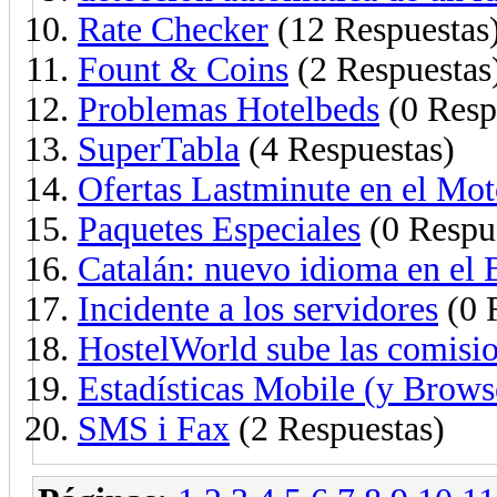
Rate Checker
(12 Respuestas
Fount & Coins
(2 Respuestas
Problemas Hotelbeds
(0 Resp
SuperTabla
(4 Respuestas)
Ofertas Lastminute en el Mot
Paquetes Especiales
(0 Respu
Catalán: nuevo idioma en el
Incidente a los servidores
(0 
HostelWorld sube las comisio
Estadísticas Mobile (y Brows
SMS i Fax
(2 Respuestas)