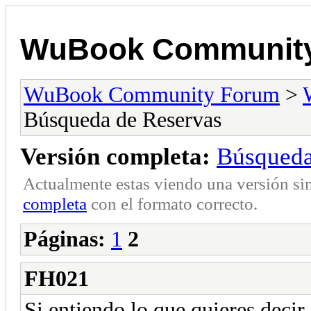
WuBook Communit
WuBook Community Forum
>
Búsqueda de Reservas
Versión completa:
Búsqueda
Actualmente estas viendo una versión si
completa
con el formato correcto.
Páginas:
1
2
FH021
Si entiendo lo que quieres decir,