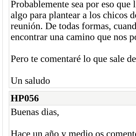
Probablemente sea por eso que 
algo para plantear a los chicos 
reunión. De todas formas, cuando 
encontrar una camino que nos po
Pero te comentaré lo que sale de
Un saludo
HP056
Buenas dias,
Hace un año y medio os comente l