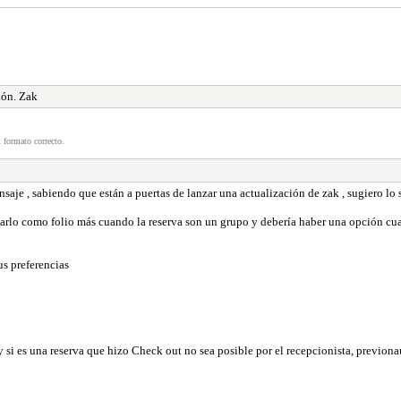
ión. Zak
 formato correcto.
je , sabiendo que están a puertas de lanzar una actualización de zak , sugiero lo 
arlo como folio más cuando la reserva son un grupo y debería haber una opción cuan
us preferencias
 y si es una reserva que hizo Check out no sea posible por el recepcionista, previona