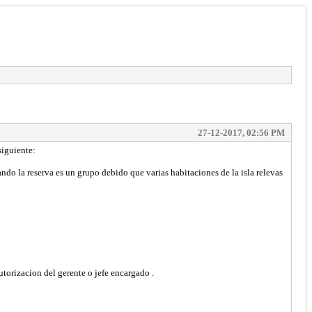
27-12-2017, 02:56 PM
siguiente:
do la reserva es un grupo debido que varias habitaciones de la isla relevas
utorizacion del gerente o jefe encargado .