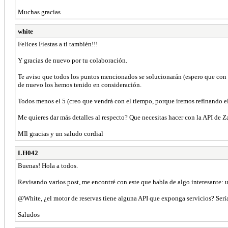
Muchas gracias
white
Felices Fiestas a ti también!!!
Y gracias de nuevo por tu colaboración.
Te aviso que todos los puntos mencionados se solucionarán (espero que con t
de nuevo los hemos tenido en consideración.
Todos menos el 5 (creo que vendrá con el tiempo, porque iremos refinando el 
Me quieres dar más detalles al respecto? Que necesitas hacer con la API de Z
MIl gracias y un saludo cordial
LH042
Buenas! Hola a todos.
Revisando varios post, me encontré con este que habla de algo interesante: 
@White, ¿el motor de reservas tiene alguna API que exponga servicios? Serí
Saludos