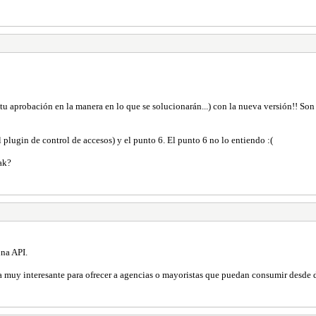
u aprobación en la manera en lo que se solucionarán...) con la nueva versión!! Son
plugin de control de accesos) y el punto 6. El punto 6 no lo entiendo :(
ak?
una API.
a muy interesante para ofrecer a agencias o mayoristas que puedan consumir desde d