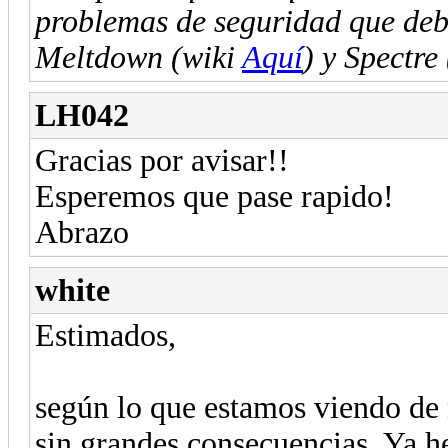
problemas de seguridad que deb
Meltdown (wiki
Aquí
) y Spectre
LH042
Gracias por avisar!!
Esperemos que pase rapido!
Abrazo
white
Estimados,
según lo que estamos viendo de
sin grandes consecuencias. Ya he