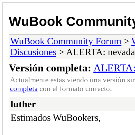
WuBook Communit
WuBook Community Forum
>
Discusiones
> ALERTA: nevadas 
Versión completa:
ALERTA: 
Actualmente estas viendo una versión si
completa
con el formato correcto.
luther
Estimados WuBookers,