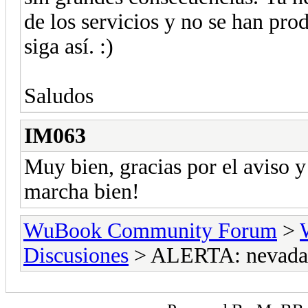
de los servicios y no se han pr
siga así. :)
Saludos
IM063
Muy bien, gracias por el aviso y
marcha bien!
WuBook Community Forum
>
Discusiones
> ALERTA: nevadas 