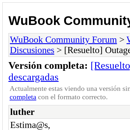
WuBook Communit
WuBook Community Forum
>
Discusiones
> [Resuelto] Outage
Versión completa:
[Resuelt
descargadas
Actualmente estas viendo una versión si
completa
con el formato correcto.
luther
Estima@s,