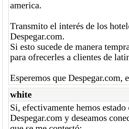
america.
Transmito el interés de los hote
Despegar.com.
Si esto sucede de manera tempran
para ofrecerles a clientes de lat
Esperemos que Despegar.com, ev
white
Si, efectivamente hemos estado 
Despegar.com y deseamos conecta
que se me contestó: