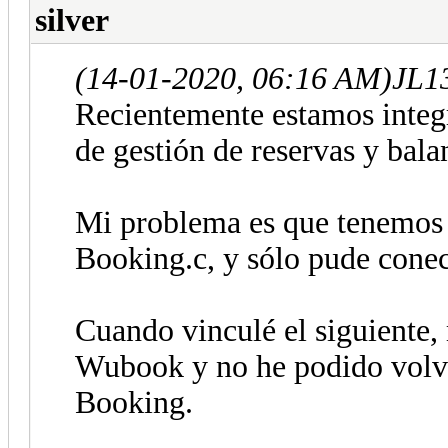
silver
(14-01-2020, 06:16 AM)
JL13
Recientemente estamos inte
de gestión de reservas y bala
Mi problema es que tenemos 
Booking.c, y sólo pude conec
Cuando vinculé el siguiente, 
Wubook y no he podido volve
Booking.