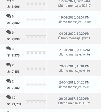
0
12-02-2021, 07:28 AM
Último mensaje
:
ED217
3,006
0
19-03-2020, 08:57 PM
Último mensaje
:
CD016
2,882
0
04-03-2020, 10:29 PM
Último mensaje
:
JM011
2,890
3
21-01-2019, 09:16 AM
Último mensaje
: white
8,375
2
29-06-2018, 10:01 PM
Último mensaje
: white
7,453
2
24-04-2018, 04:25 PM
Último mensaje
:
DA031
7,382
10
20-02-2017, 10:30 PM
Último mensaje
:
FH021
24,734