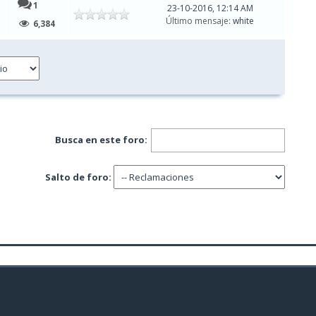
1
23-10-2016, 12:14 AM
Último mensaje
: white
6,384
Busca en este foro:
Salto de foro: