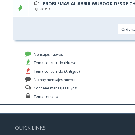
PROBLEMAS AL ABRIR WUBOOK DESDE C
0 v
GR059
Mensajes nuevos
Tema concurrido (Nuevo)
Tema concurrido (Antiguo)
No hay mensajes nuevos
Contiene mensajes tuyos
Tema cerrado
QUICK LINKS