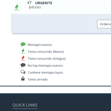
URGENTE
0 v
RD063
Mensajes nuevos
Tema concurrido (Nuevo)
Tema concurrido (Antiguo)
No hay mensajes nuevos
Contiene mensajes tuyos
Tema cerrado
QUICK LINKS