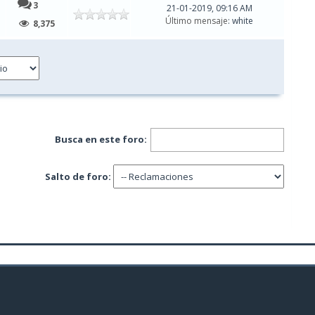
3
21-01-2019, 09:16 AM
Último mensaje
: white
8,375
Busca en este foro:
Salto de foro: