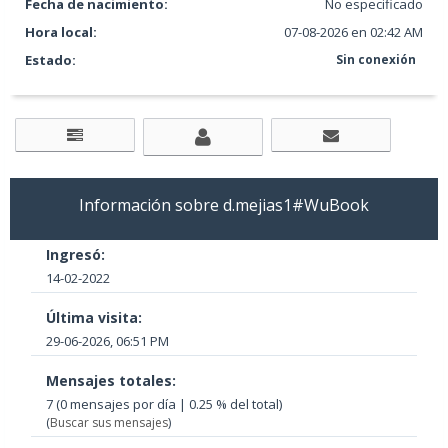
Fecha de nacimiento:
No especificado
Hora local:
07-08-2026 en 02:42 AM
Estado:
Sin conexión
Información sobre d.mejias1#WuBook
Ingresó:
14-02-2022
Última visita:
29-06-2026, 06:51 PM
Mensajes totales:
7 (0 mensajes por día | 0.25 % del total)
(
Buscar sus mensajes
)