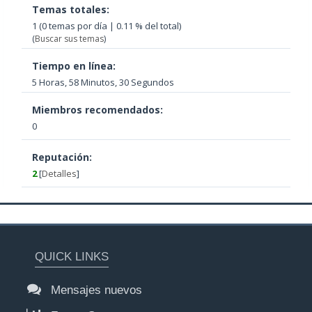
Temas totales:
1 (0 temas por día | 0.11 % del total)
(
Buscar sus temas
)
Tiempo en línea:
5 Horas, 58 Minutos, 30 Segundos
Miembros recomendados:
0
Reputación:
2
[
Detalles
]
QUICK LINKS
Mensajes nuevos