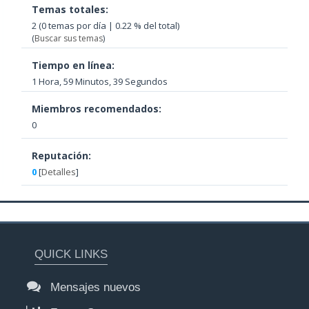
Temas totales:
2 (0 temas por día | 0.22 % del total)
(
Buscar sus temas
)
Tiempo en línea:
1 Hora, 59 Minutos, 39 Segundos
Miembros recomendados:
0
Reputación:
0
[
Detalles
]
QUICK LINKS
Mensajes nuevos