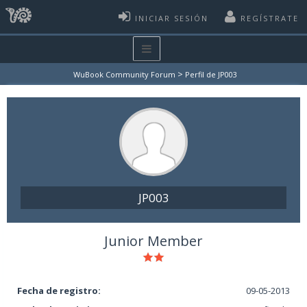
INICIAR SESIÓN
REGÍSTRATE
>
WuBook Community Forum
Perfil de JP003
JP003
Junior Member
Fecha de registro:
09-05-2013