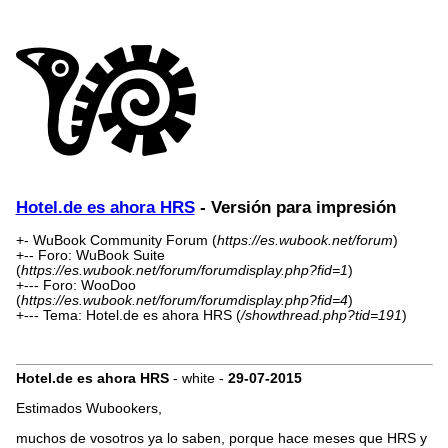
Hotel.de es ahora HRS
- Versión para impresión
+- WuBook Community Forum (
https://es.wubook.net/forum
)
+-- Foro: WuBook Suite
(
https://es.wubook.net/forum/forumdisplay.php?fid=1
)
+--- Foro: WooDoo
(
https://es.wubook.net/forum/forumdisplay.php?fid=4
)
+--- Tema: Hotel.de es ahora HRS (
/showthread.php?tid=191
)
Hotel.de es ahora HRS
- white -
29-07-2015
Estimados Wubookers,
muchos de vosotros ya lo saben, porque hace meses que HRS y