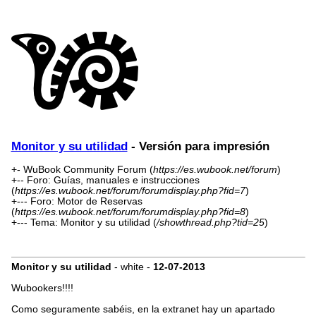
Monitor y su utilidad
- Versión para impresión
+- WuBook Community Forum (
https://es.wubook.net/forum
)
+-- Foro: Guías, manuales e instrucciones
(
https://es.wubook.net/forum/forumdisplay.php?fid=7
)
+--- Foro: Motor de Reservas
(
https://es.wubook.net/forum/forumdisplay.php?fid=8
)
+--- Tema: Monitor y su utilidad (
/showthread.php?tid=25
)
Monitor y su utilidad
- white -
12-07-2013
Wubookers!!!!
Como seguramente sabéis, en la extranet hay un apartado