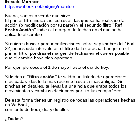
llamado
Monitor
:
https://wubook.net/lodging/monitor/
Bueno, vamos a ver de que sirve:
El primer filtro indica las fechas en las que se ha realizado la
acción (o modificación por tu parte) y el segundo filtro
"Ref
Fecha Acción"
indica el margen de fechas en el que se ha
aplicado el cambio.
Si quieres buscar para modificaciones sobre septiembre del 16 al
22, pones este intervalo en el filtro de la derecha. Luego, en el
primer filtro, pondrás el margen de fechas en el que es posible
que el cambio haya sido aportado.
Por ejemplo desde el 1 de mayo hasta el día de hoy.
Si le das a
"filtro acción"
te saldrá un listado de operaciones
efectuadas, desde la más reciente hasta la más antigua. Si
pinchas en detalles, te llevará a una hoja que graba todos los
movimientos y cambios efectuados por ti o tus compañeros.
De esta forma tienes un registro de todas las operaciones hechas
en WuBook,
con tanto de hora, día y detalles.
¿Dudas?