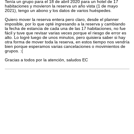
Tenía un grupo para el 18 de abril 2020 para un hotel de 17
habitaciones y movieron la reserva un año vista (1 de mayo
2021), tengo un abono y los datos de varios huéspedes.
Quiero mover la reserva entera pero claro, desde el planner
imposible, por lo que opté ingresando a la reserva y cambiando
la fecha de estancia de cada una de las 17 habitaciones, no fue
fácil y tuve que revisar varias veces porque el riesgo de error es
alto. Lo logré luego de unos minutos, pero quisiera saber si hay
otra forma de mover toda la reserva, en estos tiempo nos vendría
bien porque esperamos varias cancelaciones o movimientos de
grupos. :(
Gracias a todos por la atención, saludos EC