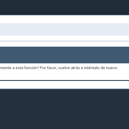
amente a esta función? Por favor, vuelve atrás e inténtalo de nuevo.