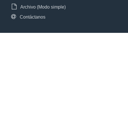
Archivo (Modo simple)
Contáctanos