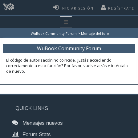
INICIAR SESIÓN
REGÍSTRATE
>
WuBook Community Forum
Mensaje del foro
WuBook Community Forum
El código de autorización no coincide. ¿Estás accediendo
correctamente a esta función? Por favor, vuelve atrás e inténtalo
de nuevo.
QUICK LINKS
Mensajes nuevos
Forum Stats