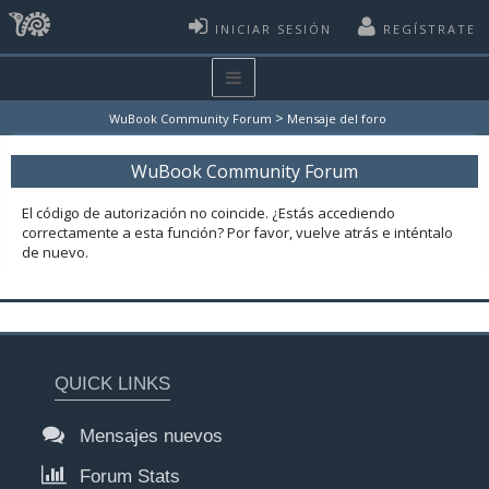
INICIAR SESIÓN
REGÍSTRATE
>
WuBook Community Forum
Mensaje del foro
WuBook Community Forum
El código de autorización no coincide. ¿Estás accediendo
correctamente a esta función? Por favor, vuelve atrás e inténtalo
de nuevo.
QUICK LINKS
Mensajes nuevos
Forum Stats