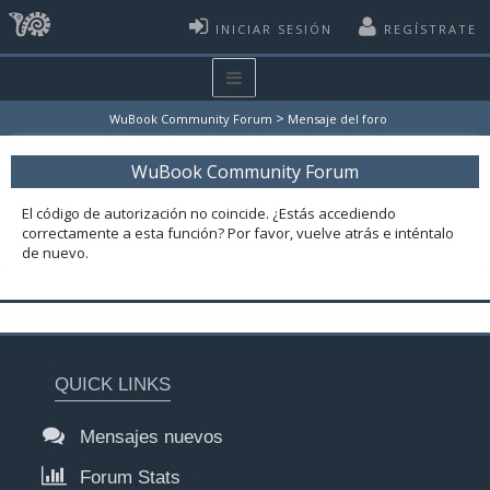
INICIAR SESIÓN
REGÍSTRATE
>
WuBook Community Forum
Mensaje del foro
WuBook Community Forum
El código de autorización no coincide. ¿Estás accediendo
correctamente a esta función? Por favor, vuelve atrás e inténtalo
de nuevo.
QUICK LINKS
Mensajes nuevos
Forum Stats