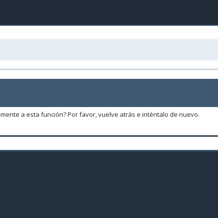
amente a esta función? Por favor, vuelve atrás e inténtalo de nuevo.