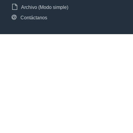
Archivo (Modo simple)
Contáctanos