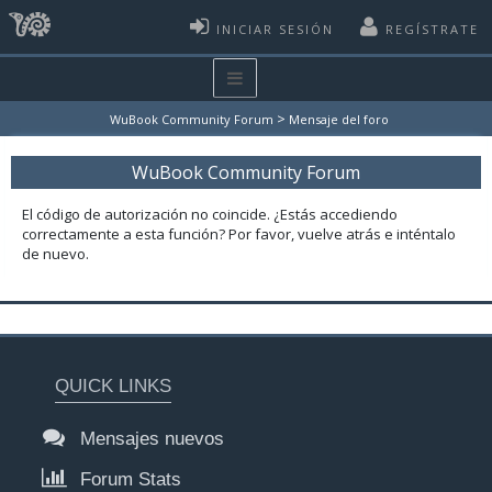
INICIAR SESIÓN
REGÍSTRATE
>
WuBook Community Forum
Mensaje del foro
WuBook Community Forum
El código de autorización no coincide. ¿Estás accediendo
correctamente a esta función? Por favor, vuelve atrás e inténtalo
de nuevo.
QUICK LINKS
Mensajes nuevos
Forum Stats