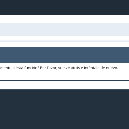
amente a esta función? Por favor, vuelve atrás e inténtalo de nuevo.