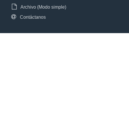
Archivo (Modo simple)
Contáctanos