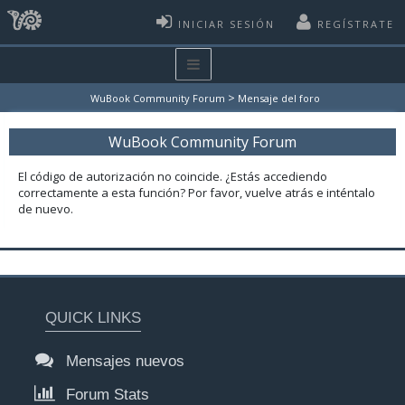
INICIAR SESIÓN
REGÍSTRATE
>
WuBook Community Forum
Mensaje del foro
WuBook Community Forum
El código de autorización no coincide. ¿Estás accediendo
correctamente a esta función? Por favor, vuelve atrás e inténtalo
de nuevo.
QUICK LINKS
Mensajes nuevos
Forum Stats