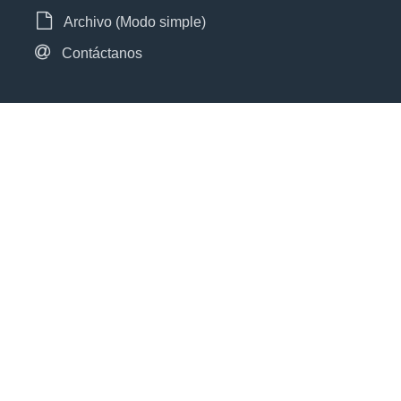
Archivo (Modo simple)
Contáctanos