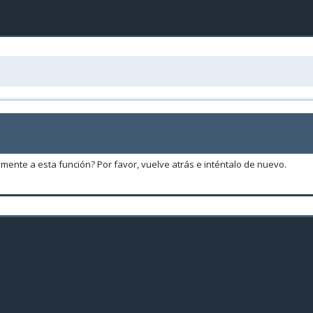
amente a esta función? Por favor, vuelve atrás e inténtalo de nuevo.