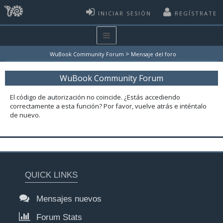
INICIAR SESIÓN
REGÍSTRATE
>
WuBook Community Forum
Mensaje del foro
WuBook Community Forum
El código de autorización no coincide. ¿Estás accediendo
correctamente a esta función? Por favor, vuelve atrás e inténtalo
de nuevo.
QUICK LINKS
Mensajes nuevos
Forum Stats