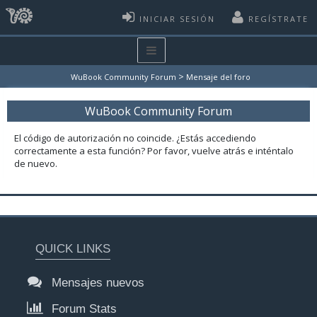
INICIAR SESIÓN
REGÍSTRATE
>
WuBook Community Forum
Mensaje del foro
WuBook Community Forum
El código de autorización no coincide. ¿Estás accediendo
correctamente a esta función? Por favor, vuelve atrás e inténtalo
de nuevo.
QUICK LINKS
Mensajes nuevos
Forum Stats