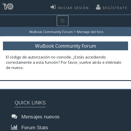
INICIAR SESIÓN
REGÍSTRATE
>
WuBook Community Forum
Mensaje del foro
WuBook Community Forum
El código de autorización no coincide. ¿Estás accediendo
correctamente a esta función? Por favor, vuelve atrás e inténtalo
de nuevo.
QUICK LINKS
Mensajes nuevos
Forum Stats