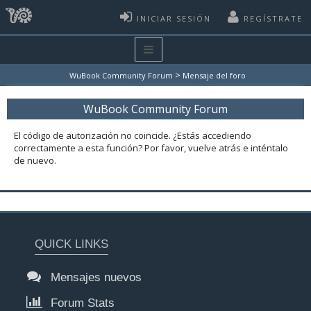
INICIAR SESIÓN
REGÍSTRATE
>
WuBook Community Forum
Mensaje del foro
WuBook Community Forum
El código de autorización no coincide. ¿Estás accediendo
correctamente a esta función? Por favor, vuelve atrás e inténtalo
de nuevo.
QUICK LINKS
Mensajes nuevos
Forum Stats