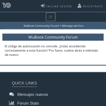
INICIAR SESIÓN
REGÍSTRATE
>
WuBook Community Forum
Mensaje del foro
WuBook Community Forum
El código de autorización no coincide. ¿Estás accediendo
correctamente a esta función? Por favor, vuelve atrás e inténtalo
de nuevo.
QUICK LINKS
Mensajes nuevos
Forum Stats