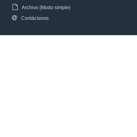
Archivo (Modo simple)
Contáctanos