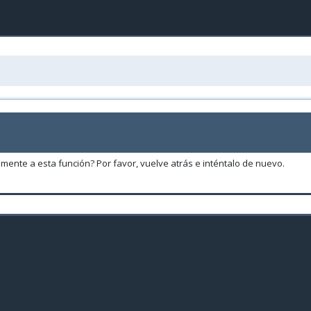
amente a esta función? Por favor, vuelve atrás e inténtalo de nuevo.