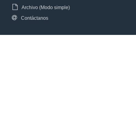
Archivo (Modo simple)
Contáctanos