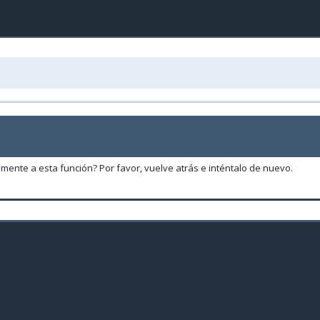
amente a esta función? Por favor, vuelve atrás e inténtalo de nuevo.