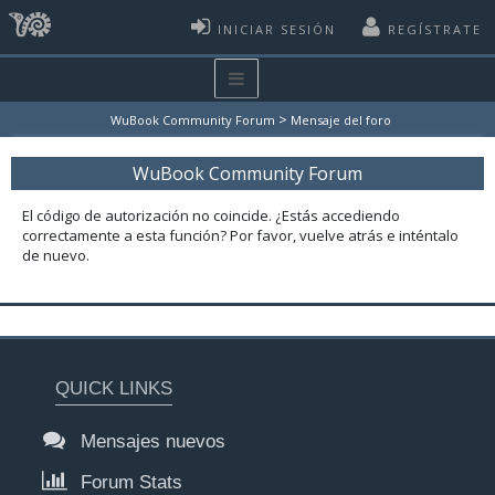
INICIAR SESIÓN
REGÍSTRATE
>
WuBook Community Forum
Mensaje del foro
WuBook Community Forum
El código de autorización no coincide. ¿Estás accediendo
correctamente a esta función? Por favor, vuelve atrás e inténtalo
de nuevo.
QUICK LINKS
Mensajes nuevos
Forum Stats