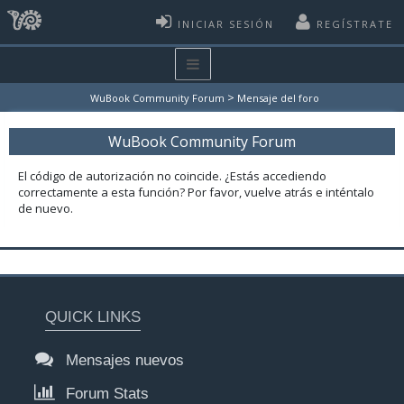
INICIAR SESIÓN
REGÍSTRATE
>
WuBook Community Forum
Mensaje del foro
WuBook Community Forum
El código de autorización no coincide. ¿Estás accediendo
correctamente a esta función? Por favor, vuelve atrás e inténtalo
de nuevo.
QUICK LINKS
Mensajes nuevos
Forum Stats