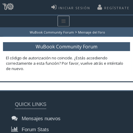
INICIAR SESIÓN
REGÍSTRATE
>
WuBook Community Forum
Mensaje del foro
WuBook Community Forum
El código de autorización no coincide. ¿Estás accediendo
correctamente a esta función? Por favor, vuelve atrás e inténtalo
de nuevo.
QUICK LINKS
Mensajes nuevos
Forum Stats