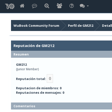
WuBook Community Forum
Perfil de GM212
Detal
Reputación de GM212
Resumen
GM212
(Junior Member)
0
Reputación total:
Reputacion de miembros: 0
Reputaciones de mensajes: 0
Comentarios