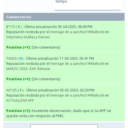
tiempo
Comentarios
JF113
(
1
) - Última actualización 05-04-2025, 06:49 PM
Reputación recibida por el
mensaje de a.sanchez1#WuBook
en
Depósitos toallas y fianzas
Positivo (+1):
[Sin comentario]
TA023
(
0
) - Última actualización 11-03-2023, 05:41 PM
Reputación recibida por el
mensaje de a.sanchez1#WuBook
en
MARZO 2023: ZAK: Release
Positivo (+1):
[Sin comentario]
AV125
(
1
) - Última actualización 05-02-2023, 02:29 PM
Reputación recibida por el
mensaje de a.sanchez1#WuBook
en
ACTUALIZAR APP
Positivo (+1):
Excelente observación, dado que sí, la APP se
queda corta con respecto al PMS.