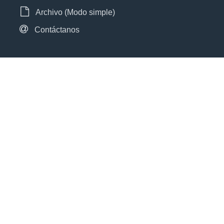
Archivo (Modo simple)
Contáctanos