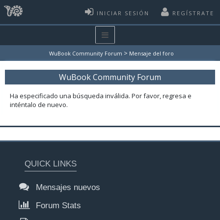
INICIAR SESIÓN
REGÍSTRATE
>
WuBook Community Forum
Mensaje del foro
WuBook Community Forum
Ha especificado una búsqueda inválida. Por favor, regresa e
inténtalo de nuevo.
QUICK LINKS
Mensajes nuevos
Forum Stats