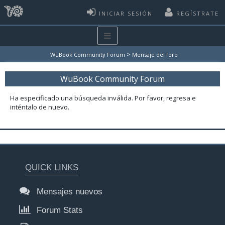
INICIAR SESIÓN
REGÍSTRATE
>
WuBook Community Forum
Mensaje del foro
WuBook Community Forum
Ha especificado una búsqueda inválida. Por favor, regresa e
inténtalo de nuevo.
QUICK LINKS
Mensajes nuevos
Forum Stats