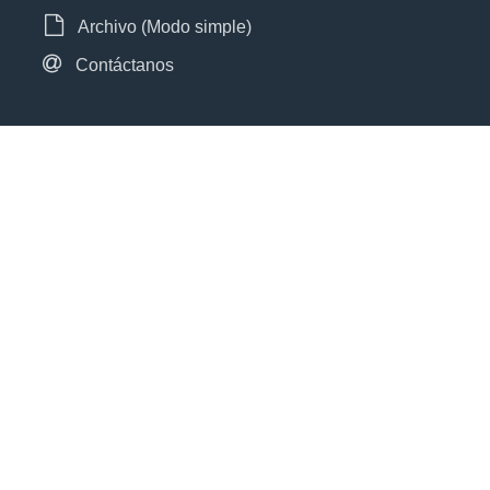
Archivo (Modo simple)
Contáctanos