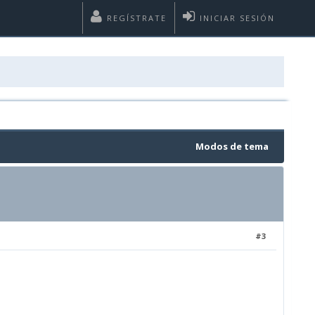
REGÍSTRATE
INICIAR SESIÓN
Modos de tema
#3