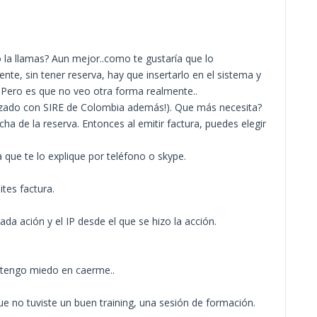
o la llamas? Aun mejor..como te gustaría que lo
te, sin tener reserva, hay que insertarlo en el sistema y
. Pero es que no veo otra forma realmente..
lazado con SIRE de Colombia además!). Que más necesita?
cha de la reserva. Entonces al emitir factura, puedes elegir
que te lo explique por teléfono o skype.
ites factura.
a ación y el IP desde el que se hizo la acción.
 tengo miedo en caerme..
e no tuviste un buen training, una sesión de formación.