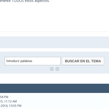
idamente TODOS estos aspectos.
9:58 PM
15, 11:12 AM
1-2016, 10:55 PM