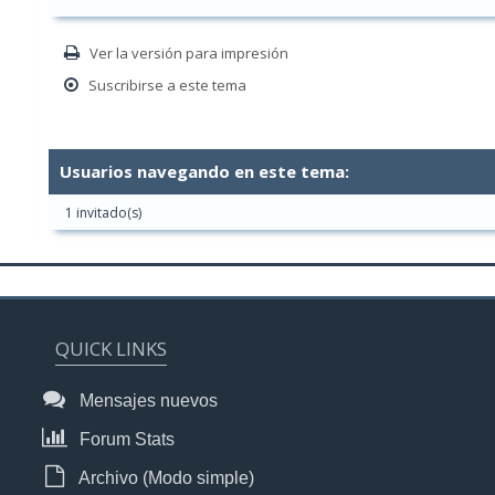
Ver la versión para impresión
Suscribirse a este tema
Usuarios navegando en este tema:
1 invitado(s)
QUICK LINKS
Mensajes nuevos
Forum Stats
Archivo (Modo simple)