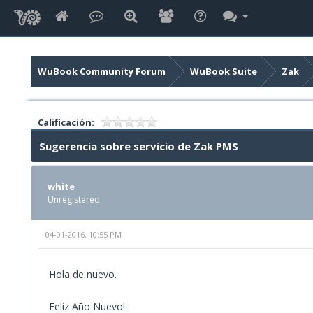
WuBook Community Forum
WuBook Suite
Zak
Calificación:
Sugerencia sobre servicio de Zak PMS
white
Unregistered
04-01-2016, 10:55 PM
Hola de nuevo.
Feliz Año Nuevo!