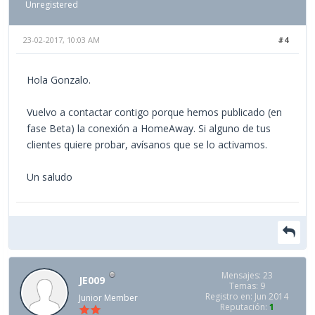
Unregistered
23-02-2017, 10:03 AM
#4
Hola Gonzalo.
Vuelvo a contactar contigo porque hemos publicado (en
fase Beta) la conexión a HomeAway. Si alguno de tus
clientes quiere probar, avísanos que se lo activamos.
Un saludo
Mensajes: 23
JE009
Temas: 9
Registro en: Jun 2014
Junior Member
Reputación:
1