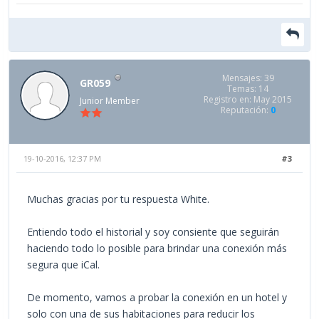
Mensajes: 39
GR059
Temas: 14
Registro en: May 2015
Junior Member
Reputación:
0
19-10-2016, 12:37 PM
#3
Muchas gracias por tu respuesta White.
Entiendo todo el historial y soy consiente que seguirán
haciendo todo lo posible para brindar una conexión más
segura que iCal.
De momento, vamos a probar la conexión en un hotel y
solo con una de sus habitaciones para reducir los