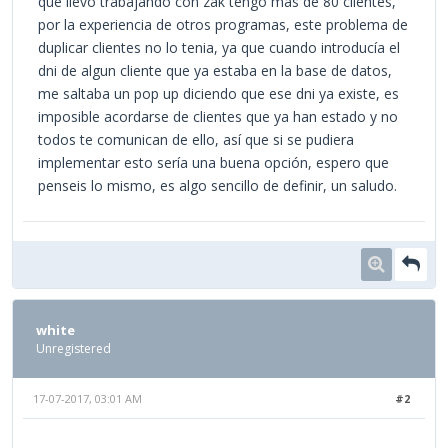
que llevo trabajando con zak tengo mas de 80 clientes,
por la experiencia de otros programas, este problema de
duplicar clientes no lo tenia, ya que cuando introducía el
dni de algun cliente que ya estaba en la base de datos,
me saltaba un pop up diciendo que ese dni ya existe, es
imposible acordarse de clientes que ya han estado y no
todos te comunican de ello, así que si se pudiera
implementar esto sería una buena opción, espero que
penseis lo mismo, es algo sencillo de definir, un saludo.
white
Unregistered
17-07-2017, 03:01 AM
#2