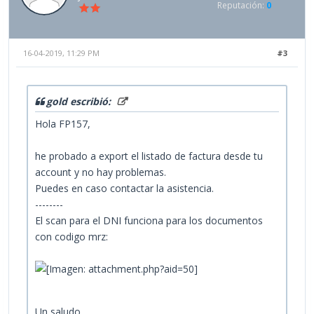
Reputación:
0
16-04-2019, 11:29 PM
#3
gold escribió:
Hola FP157,
he probado a export el listado de factura desde tu
account y no hay problemas.
Puedes en caso contactar la asistencia.
--------
El scan para el DNI funciona para los documentos
con codigo mrz:
Un saludo,