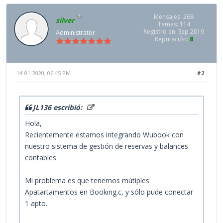
Mensajes: 268
silver
Temas: 114
Registro en: Sep 2019
Administrator
Reputación:
8
14-01-2020, 06:45 PM
#2
JL136 escribió:
Hola,
Recientemente estamos integrando Wubook con
nuestro sistema de gestión de reservas y balances
contables.
Mi problema es que tenemos mútiples
Apatartamentos en Booking.c, y sólo pude conectar
1 apto.