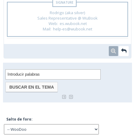
Rodrigo (aka silver)
Sales Representative @ WuBook
Web: es.wubook.net
Mail: help-es@wubook.net
Salto de foro: