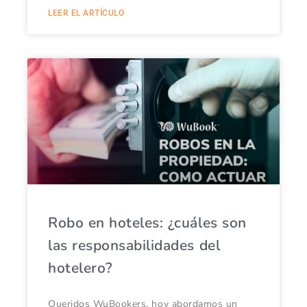
LEER EL ARTÍCULO
Robo en hoteles: ¿cuáles son
las responsabilidades del
hotelero?
Queridos WuBookers, hoy abordamos un