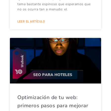
tema bastante espinoso que esperamos que
no os ocurra tan a menudo: el
LEER EL ARTÍCULO
Optimización de tu web:
primeros pasos para mejorar