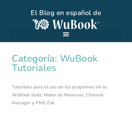
El Blog en español de
Categoría: WuBook
Tutoriales
Tutoriales para el uso de los programas de la
WuBook Suite, Motor de Reservas, Channel
Manager y PMS Zak.