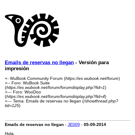
Emails de reservas no llegan
- Versión para
impresión
+- WuBook Community Forum (
https://es.wubook.net/forum
)
+-- Foro: WuBook Suite
(
https://es.wubook.net/forum/forumdisplay.php?fid=1
)
+--- Foro: WooDoo
(
https://es.wubook.net/forum/forumdisplay.php?fid=4
)
+--- Tema: Emails de reservas no llegan (
/showthread.php?
tid=125
)
Emails de reservas no llegan
-
JE009
-
05-09-2014
Hola,