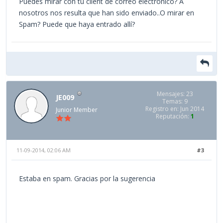
Puedes mirar con tu client de correo electrónico? A
nosotros nos resulta que han sido enviado..O mirar en
Spam? Puede que haya entrado allí?
Mensajes: 23
JE009
Temas: 9
Registro en: Jun 2014
Junior Member
Reputación:
1
11-09-2014, 02:06 AM
#3
Estaba en spam. Gracias por la sugerencia