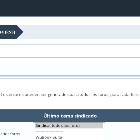
ma (RSS)
. Los enlaces pueden ser generados para todos los foros, para cada foro
Último tema sindicado
arios foros.