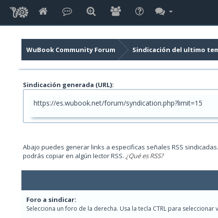
WuBook Community Forum
Sindicación del ultimo te
Sindicación generada (URL):
https://es.wubook.net/forum/syndication.php?limit=15
Abajo puedes generar links a especificas señales RSS sindicadas
podrás copiar en algún lector RSS.
¿Qué es RSS?
Foro a sindicar:
Selecciona un foro de la derecha. Usa la tecla CTRL para seleccionar v