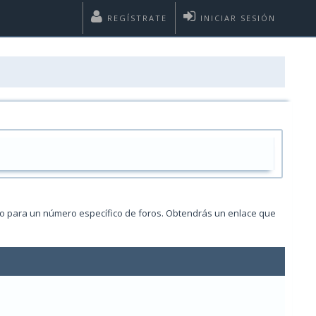
REGÍSTRATE
INICIAR SESIÓN
 o para un número específico de foros. Obtendrás un enlace que