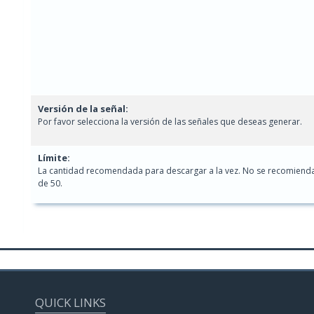
Versión de la señal:
Por favor selecciona la versión de las señales que deseas generar.
Límite:
La cantidad recomendada para descargar a la vez. No se recomiend
de 50.
QUICK LINKS