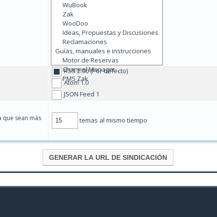
RSS 2.00 (Por defecto)
Atom 1.0
JSON Feed 1
a que sean más
temas al mismo tiempo