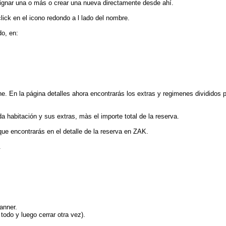
ignar una o más o crear una nueva directamente desde ahí.
lick en el icono redondo a l lado del nombre.
do, en:
e. En la página detalles ahora encontrarás los extras y regimenes divididos po
 habitación y sus extras, màs el importe total de la reserva.
ue encontrarás en el detalle de la reserva en ZAK.
.
anner.
 todo y luego cerrar otra vez).