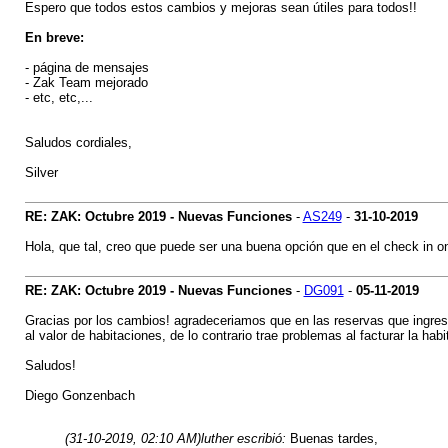
Espero que todos estos cambios y mejoras sean útiles para todos!!
En breve:
- página de mensajes
- Zak Team mejorado
- etc, etc,...
Saludos cordiales,
Silver
RE: ZAK: Octubre 2019 - Nuevas Funciones
-
AS249
-
31-10-2019
Hola, que tal, creo que puede ser una buena opción que en el check in on
RE: ZAK: Octubre 2019 - Nuevas Funciones
-
DG091
-
05-11-2019
Gracias por los cambios! agradeceriamos que en las reservas que in
al valor de habitaciones, de lo contrario trae problemas al facturar la 
Saludos!
Diego Gonzenbach
(31-10-2019, 02:10 AM)
luther escribió:
Buenas tardes,