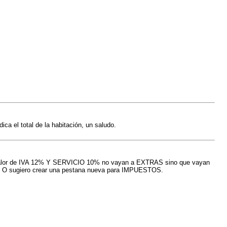
ca el total de la habitación, un saludo.
s valor de IVA 12% Y SERVICIO 10% no vayan a EXTRAS sino que vayan
esto. O sugiero crear una pestana nueva para IMPUESTOS.