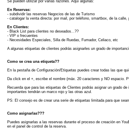
Se pueden utilizar por varias razones. Aquí algunas:
En Reservas:
- subdividir las reservas Negocios de las de Turismo
- catalogar la venta directa: por mail, por teléfono, smartbox, de la calle
En Clientes:
- Black List para clientes no deseados...??
- VIP o frecuentes
- Necesidades Especiales, Silla de Ruedas, Fumador, Celiaco, etc
A algunas etiquetas de clientes podrás asignarles un grado de importanci
Como se crea una etiqueta??
En la pestaña de Configuración/Etiquetas puedes crear todas las que qui
Da click en el +, escribe el nombre (máx. 20 caracteres y NO espacio. P
Recuerda que para las etiquetas de Clientes podrás asignar un grado de 
importantes tendrán un marco rojo y las otras azul.
PS: El consejo es de crear una serie de etiquetas limitada para que sean ú
Como asignarlas???
Puedes asignarlas a las reservas durante el proceso de creación en Yo
en el panel de control de la reserva.