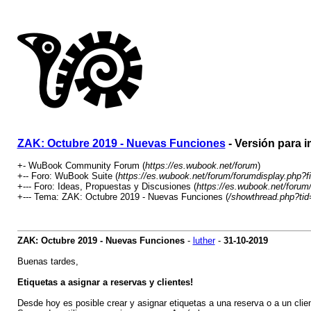
ZAK: Octubre 2019 - Nuevas Funciones
- Versión para 
+- WuBook Community Forum (
https://es.wubook.net/forum
)
+-- Foro: WuBook Suite (
https://es.wubook.net/forum/forumdisplay.php?f
+--- Foro: Ideas, Propuestas y Discusiones (
https://es.wubook.net/forum
+--- Tema: ZAK: Octubre 2019 - Nuevas Funciones (
/showthread.php?ti
ZAK: Octubre 2019 - Nuevas Funciones
-
luther
-
31-10-2019
Buenas tardes,
Etiquetas a asignar a reservas y clientes!
Desde hoy es posible crear y asignar etiquetas a una reserva o a un clie