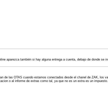
line aparezca también si hay alguna entrega a cuenta, debajo de donde se indi
gresan de las OTAS cuando estamos conectados desde el chanel de ZAK, lo
habitacion o al informe de extras como tal, ya que no es un extra es un impu