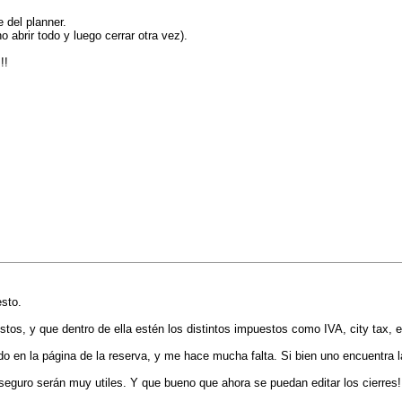
e del planner.
o abrir todo y luego cerrar otra vez).
!!
sto.
os, y que dentro de ella estén los distintos impuestos como IVA, city tax, e
jado en la página de la reserva, y me hace mucha falta. Si bien uno encuentra 
eguro serán muy utiles. Y que bueno que ahora se puedan editar los cierres!