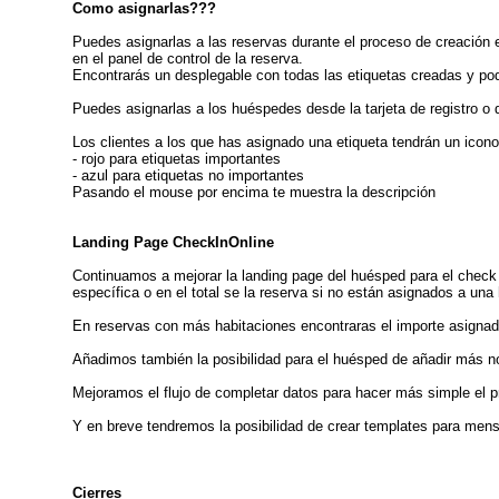
Como asignarlas???
Puedes asignarlas a las reservas durante el proceso de creación
en el panel de control de la reserva.
Encontrarás un desplegable con todas las etiquetas creadas y po
Puedes asignarlas a los huéspedes desde la tarjeta de registro o 
Los clientes a los que has asignado una etiqueta tendrán un icono
- rojo para etiquetas importantes
- azul para etiquetas no importantes
Pasando el mouse por encima te muestra la descripción
Landing Page CheckInOnline
Continuamos a mejorar la landing page del huésped para el check i
específica o en el total se la reserva si no están asignados a una 
En reservas con más habitaciones encontraras el importe asignado 
Añadimos también la posibilidad para el huésped de añadir más no
Mejoramos el flujo de completar datos para hacer más simple el p
Y en breve tendremos la posibilidad de crear templates para mens
Cierres