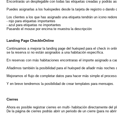
Encontrarás un desplegable con todas las etiquetas creadas y podrás as
Puedes asignarlas a los huéspedes desde la tarjeta de registro o dando c
Los clientes a los que has asignado una etiqueta tendrán un icono redon
- rojo para etiquetas importantes
- azul para etiquetas no importantes
Pasando el mouse por encima te muestra la descripción
Landing Page CheckInOnline
Continuamos a mejorar la landing page del huésped para el check in onlin
se la reserva si no están asignados a una habitación específica.
En reservas con más habitaciones encontraras el importe asignado a cada
Añadimos también la posibilidad para el huésped de añadir más noches q
Mejoramos el flujo de completar datos para hacer más simple el proceso
Y en breve tendremos la posibilidad de crear templates para mensajes.
Cierres
Ahora es posible registrar cierres en multi- habitación directamente del pl
De la página de cierres podrás abrir un periodo de un cierre (para no abrir