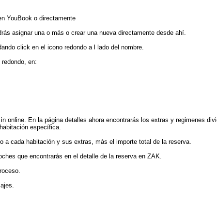
 en YouBook o directamente
drás asignar una o más o crear una nueva directamente desde ahí.
dando click en el icono redondo a l lado del nombre.
 redondo, en:
n online. En la página detalles ahora encontrarás los extras y regimenes divi
habitación específica.
a cada habitación y sus extras, màs el importe total de la reserva.
ches que encontrarás en el detalle de la reserva en ZAK.
roceso.
ajes.