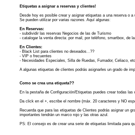
Etiquetas a asignar a reservas y clientes!
Desde hoy es posible crear y asignar etiquetas a una reserva o a u
Se pueden utilizar por varias razones. Aquí algunas:
En Reservas:
- subdividir las reservas Negocios de las de Turismo
- catalogar la venta directa: por mail, por teléfono, smartbox, de l
En Clientes:
- Black List para clientes no deseados...??
- VIP o frecuentes
- Necesidades Especiales, Silla de Ruedas, Fumador, Celiaco, et
A algunas etiquetas de clientes podrás asignarles un grado de imp
Como se crea una etiqueta??
En la pestaña de Configuración/Etiquetas puedes crear todas las 
Da click en el +, escribe el nombre (máx. 20 caracteres y NO esp
Recuerda que para las etiquetas de Clientes podrás asignar un gr
importantes tendrán un marco rojo y las otras azul.
PS: El consejo es de crear una serie de etiquetas limitada para que