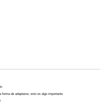
tc
la forma de adaptarse, esto es algo importante.
!