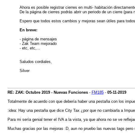
Ahora es posible registrar cierres en multi- habitación directament
De la página de cierres podrás abrir un periodo de un cierre (para n
Espero que todos estos cambios y mejoras sean útiles para todos
En breve:
- página de mensajes
- Zak Team mejorado
- etc, etc,...
Saludos cordiales,
Silver
RE: ZAK: Octubre 2019 - Nuevas Funciones
-
FM185
-
05-11-2019
Totalmente de acuerdo con que debería haber una pestaña con los impue
:idea: Hay una pestaña que dice City Tax ¿por que no cambiarla a Impuest
Para mi sería genial tener el IVA a la vista, ya que ahora no se ve refle
Muchas gracias por las mejoras :D, aun no pruebo las nuevas tags pero s